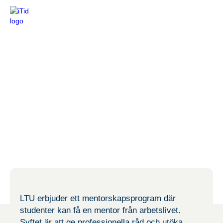
LTU erbjuder ett mentorskapsprogram där
studenter kan få en mentor från arbetslivet.
Syftet är att ge professionella råd och utöka