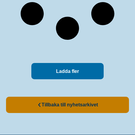
Ladda fler
Tillbaka till nyhetsarkivet