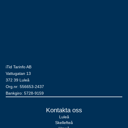
iTid Tarinfo AB
Vattugatan 13
372 39 Luleå
Org.nr: 556653-2437
Bankgiro: 5728-9159
Kontakta oss
Luleå
Skellefteå