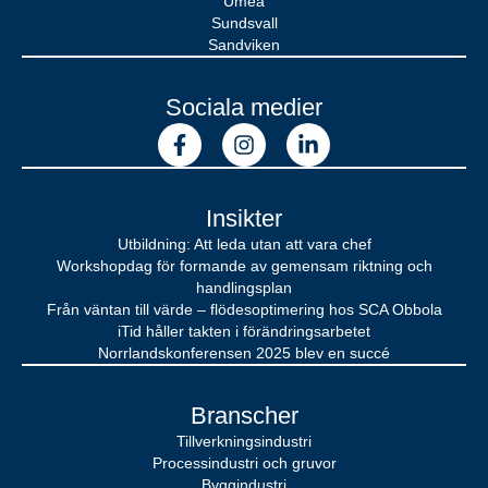
Umeå
Sundsvall
Sandviken
Sociala medier
Insikter
Utbildning: Att leda utan att vara chef
Workshopdag för formande av gemensam riktning och
handlingsplan
Från väntan till värde – flödesoptimering hos SCA Obbola
iTid håller takten i förändringsarbetet
Norrlandskonferensen 2025 blev en succé
Branscher
Tillverkningsindustri
Processindustri och gruvor
Byggindustri