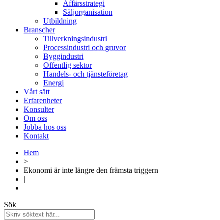
Affärsstrategi​​
Säljorganisation​
Utbildning
Branscher
Tillverkningsindustri
Processindustri och gruvor
Byggindustri
Offentlig sektor
Handels- och tjänsteföretag
Energi
Vårt sätt
Erfarenheter
Konsulter
Om oss
Jobba hos oss
Kontakt
Hem
>
Ekonomi är inte längre den främsta triggern
|
Sök