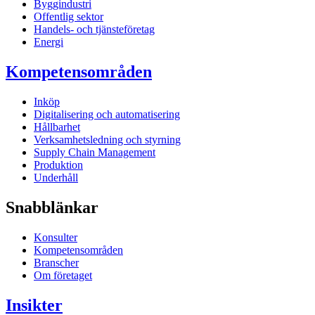
Byggindustri
Offentlig sektor
Handels- och tjänsteföretag
Energi
Kompetensområden
Inköp
Digitalisering och automatisering
Hållbarhet
Verksamhetsledning och styrning
Supply Chain Management
Produktion
Underhåll
Snabblänkar
Konsulter
Kompetensområden
Branscher
Om företaget
Insikter