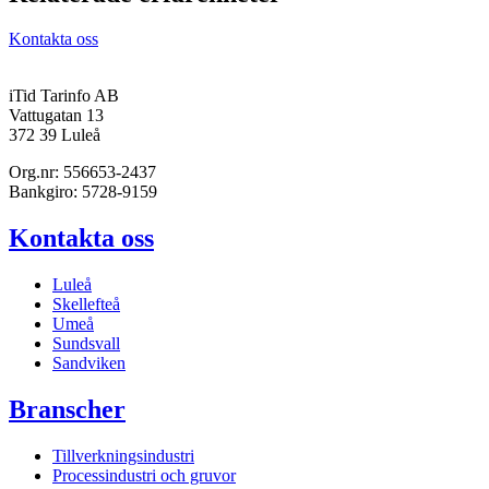
Kontakta oss
iTid Tarinfo AB
Vattugatan 13
372 39 Luleå
Org.nr: 556653-2437
Bankgiro: 5728-9159
Kontakta oss
Luleå
Skellefteå
Umeå
Sundsvall
Sandviken
Branscher
Tillverkningsindustri
Processindustri och gruvor