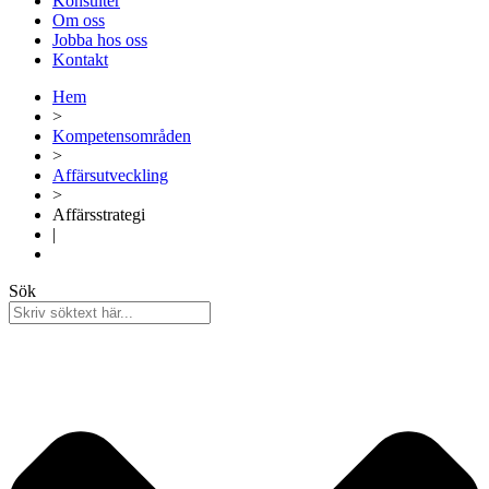
Konsulter
Om oss
Jobba hos oss
Kontakt
Hem
>
Kompetensområden
>
Affärsutveckling
>
Affärsstrategi​​
|
Sök