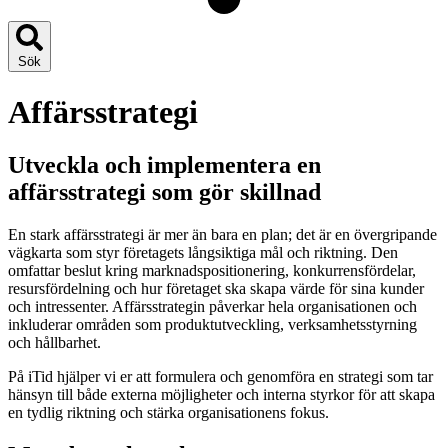
Sök
Affärsstrategi​​
Utveckla och implementera en
affärsstrategi som gör skillnad
En stark affärsstrategi är mer än bara en plan; det är en övergripande
vägkarta som styr företagets långsiktiga mål och riktning. Den
omfattar beslut kring marknadspositionering, konkurrensfördelar,
resursfördelning och hur företaget ska skapa värde för sina kunder
och intressenter. Affärsstrategin påverkar hela organisationen och
inkluderar områden som produktutveckling, verksamhetsstyrning
och hållbarhet.
På iTid hjälper vi er att formulera och genomföra en strategi som tar
hänsyn till både externa möjligheter och interna styrkor för att skapa
en tydlig riktning och stärka organisationens fokus.