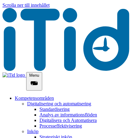
Scrolla ner till innehållet
Menu
Kompetensområden
Digitalisering och automatisering
Standardisering
Analys av informationsflöden​
Digitalisera och Automatisera
Processeffektivisering
Inköp
Strategiskt inköp