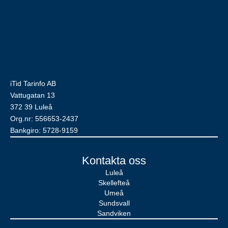
iTid Tarinfo AB
Vattugatan 13
372 39 Luleå
Org.nr: 556653-2437
Bankgiro: 5728-9159
Kontakta oss
Luleå
Skellefteå
Umeå
Sundsvall
Sandviken