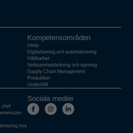
Kompetensområden
Inköp
Digitalisering och automatisering
Hållbarhet
Verksamhetsledning och styrning
Supply Chain Management
Produktion
Underhåll
Sociala medier
a chef
 gemensam
ptimering hos