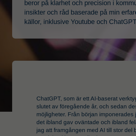
beror på klarhet och precision i komm
insikter och råd baserade på min erfare
källor, inklusive Youtube och ChatGPT 
ChatGPT, som är ett AI-baserat verkty
slutet av föregående år, och sedan des
möjligheter. Från början imponerades 
det ibland gav oväntade och ibland fel
jag att framgången med AI till stor del