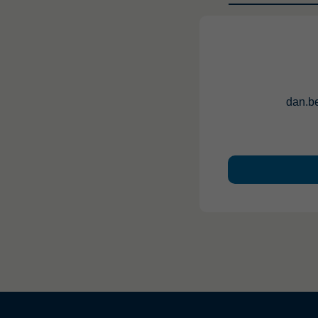
dan.b