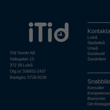
Kontakta
Luleå
Skellefteå
Umeå
iTid Tarinfo AB
Sundsvall
Vattugatan 13
Sandviken
372 39 Luleå
Org.nr: 556653-2437
Bankgiro: 5728-9159
Snabblä
Konsulter
Kompetenso
Branscher
Om företaget