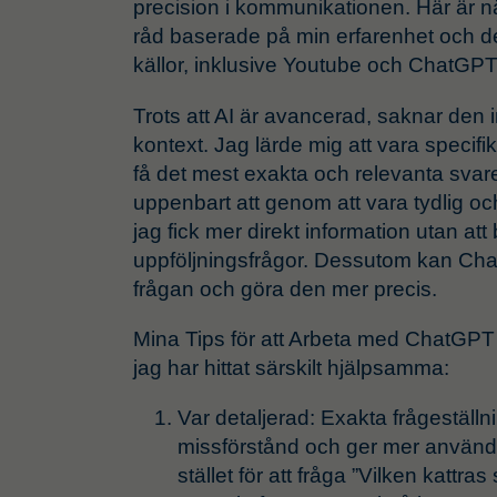
precision i kommunikationen. Här är n
råd baserade på min erfarenhet och det 
källor, inklusive Youtube och ChatGPT 
Trots att AI är avancerad, saknar den in
kontext. Jag lärde mig att vara specifik 
få det mest exakta och relevanta svar
uppenbart att genom att vara tydlig oc
jag fick mer direkt information utan att
uppföljningsfrågor. Dessutom kan ChatG
frågan och göra den mer precis.
Mina Tips för att Arbeta med ChatGPT
jag har hittat särskilt hjälpsamma:
Var detaljerad: Exakta frågeställnin
missförstånd och ger mer användba
stället för att fråga ”Vilken kattra