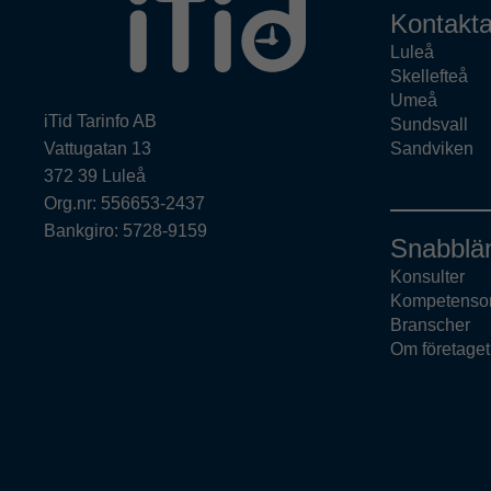
Kontakta
Luleå
Skellefteå
Umeå
iTid Tarinfo AB
Sundsvall
Vattugatan 13
Sandviken
372 39 Luleå
Org.nr: 556653-2437
Bankgiro: 5728-9159
Snabblä
Konsulter
Kompetenso
Branscher
Om företaget