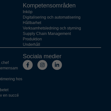
Kompetensområden
Inköp
Digitalisering och automatisering
Hållbarhet
Verksamhetsledning och styrning
Supply Chain Management
Produktion
Underhåll
Sociala medier
a chef
 gemensam
ptimering hos
rbetet
v en succé