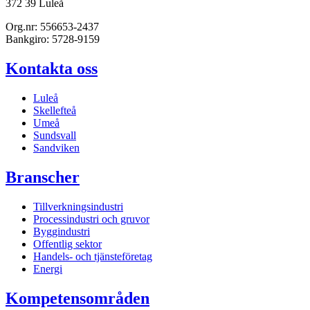
372 39 Luleå
Org.nr: 556653-2437
Bankgiro: 5728-9159
Kontakta oss
Luleå
Skellefteå
Umeå
Sundsvall
Sandviken
Branscher
Tillverkningsindustri
Processindustri och gruvor
Byggindustri
Offentlig sektor
Handels- och tjänsteföretag
Energi
Kompetensområden