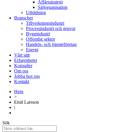
Affärsstrategi​​
Säljorganisation​
Utbildning
Branscher
Tillverkningsindustri
Processindustri och gruvor
Byggindustri
Offentlig sektor
Handels- och tjänsteföretag
Energi
Vårt sätt
Erfarenheter
Konsulter
Om oss
Jobba hos oss
Kontakt
Hem
>
Emil Larsson
|
Sök