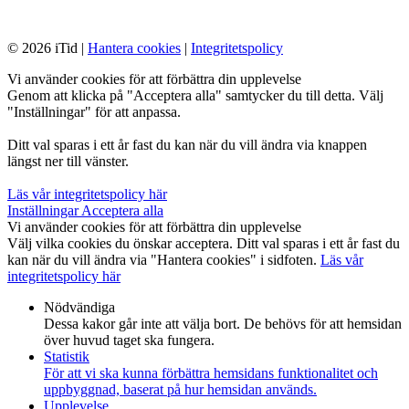
© 2026 iTid |
Hantera cookies
|
Integritetspolicy
Vi använder cookies för att förbättra din upplevelse
Genom att klicka på "Acceptera alla" samtycker du till detta. Välj
"Inställningar" för att anpassa.
Ditt val sparas i ett år fast du kan när du vill ändra via knappen
längst ner till vänster.
Läs vår integritetspolicy här
Inställningar
Acceptera alla
Vi använder cookies för att förbättra din upplevelse
Välj vilka cookies du önskar acceptera. Ditt val sparas i ett år fast du
kan när du vill ändra via "Hantera cookies" i sidfoten.
Läs vår
integritetspolicy här
Nödvändiga
Dessa kakor går inte att välja bort. De behövs för att hemsidan
över huvud taget ska fungera.
Statistik
För att vi ska kunna förbättra hemsidans funktionalitet och
uppbyggnad, baserat på hur hemsidan används.
Upplevelse