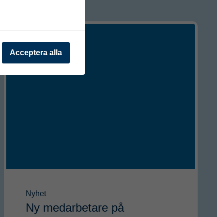
Acceptera alla
Nyhet
Ny medarbetare på