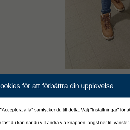
ookies för att förbättra din upplevelse
Acceptera alla" samtycker du till detta. Välj "Inställningar" för a
år fast du kan när du vill ändra via knappen längst ner till vänster.