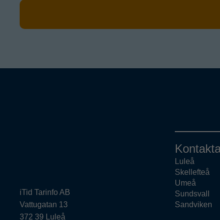
Kontakta
Luleå
Skellefteå
Umeå
iTid Tarinfo AB
Sundsvall
Vattugatan 13
Sandviken
372 39 Luleå