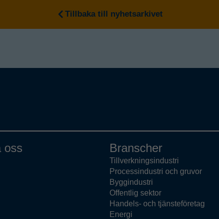
Tillbaka till nyhetsarkivet
 oss
Branscher
Tillverkningsindustri
Processindustri och gruvor
Byggindustri
Offentlig sektor
Handels- och tjänsteföretag
Energi