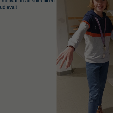
otivation att söka till en
tudieval!