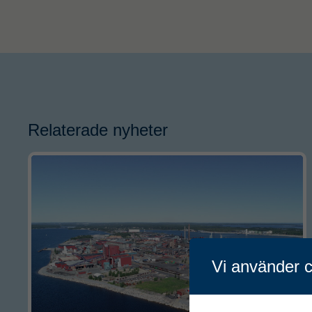
Relaterade nyheter
Vi använder c