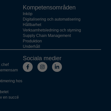
Kompetensområden
Inköp
Digitalisering och automatisering
Hållbarhet
Verksamhetsledning och styrning
Supply Chain Management
Produktion
Underhåll
Sociala medier
a chef
 gemensam
ptimering hos
rbetet
v en succé