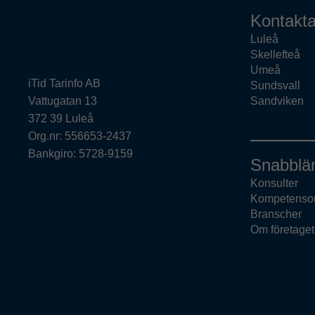
Kontakta
Luleå
Skellefteå
Umeå
iTid Tarinfo AB
Sundsvall
Vattugatan 13
Sandviken
372 39 Luleå
Org.nr: 556653-2437
Bankgiro: 5728-9159
Snabblä
Konsulter
Kompetenso
Branscher
Om företaget