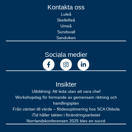
Kontakta oss
Luleå
Skellefteå
Umeå
Sundsvall
Sandviken
Sociala medier
Insikter
Utbildning: Att leda utan att vara chef
Workshopdag för formande av gemensam riktning och
handlingsplan
Från väntan till värde – flödesoptimering hos SCA Obbola
iTid håller takten i förändringsarbetet
Norrlandskonferensen 2025 blev en succé