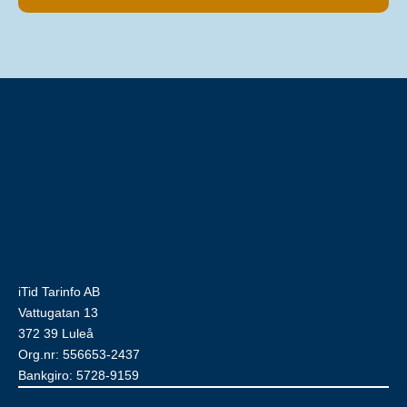
iTid Tarinfo AB
Vattugatan 13
372 39 Luleå
Org.nr: 556653-2437
Bankgiro: 5728-9159