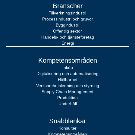
Branscher
Tillverkningsindustri
Processindustri och gruvor
Byggindustri
Offentlig sektor
Handels- och tjänsteföretag
Energi
Kompetensområden
Inköp
Digitalisering och automatisering
Hållbarhet
Verksamhetsledning och styrning
Supply Chain Management
Produktion
Underhåll
Snabblänkar
Konsulter
Kompetensområden