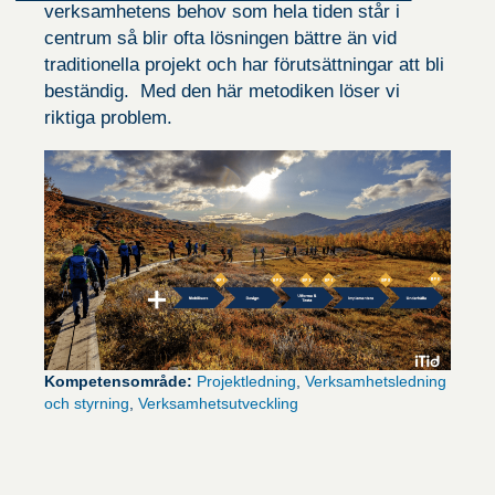
verksamhetens behov som hela tiden står i
centrum så blir ofta lösningen bättre än vid
traditionella projekt och har förutsättningar att bli
beständig.
Med den här metodiken löser vi
riktiga problem.
Kompetensområde:
Projektledning
,
Verksamhetsledning
och styrning
,
Verksamhetsutveckling