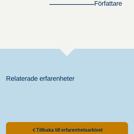
Författare
Relaterade erfarenheter
Tillbaka till erfarenhetsarkivet