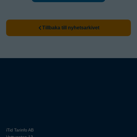
Tillbaka till nyhetsarkivet
iTid Tarinfo AB