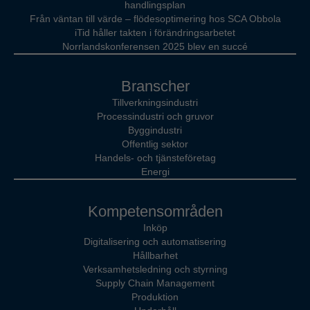
handlingsplan
Från väntan till värde – flödesoptimering hos SCA Obbola
iTid håller takten i förändringsarbetet
Norrlandskonferensen 2025 blev en succé
Branscher
Tillverkningsindustri
Processindustri och gruvor
Byggindustri
Offentlig sektor
Handels- och tjänsteföretag
Energi
Kompetensområden
Inköp
Digitalisering och automatisering
Hållbarhet
Verksamhetsledning och styrning
Supply Chain Management
Produktion