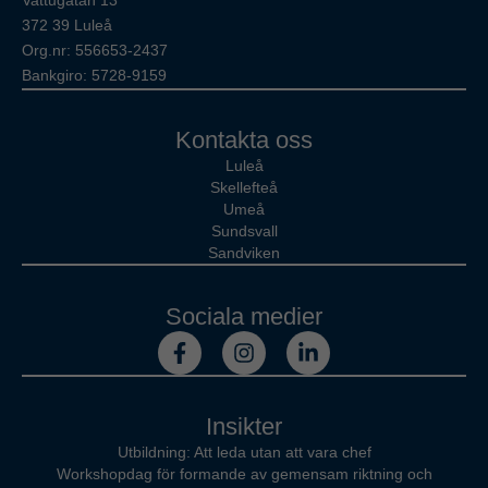
Vattugatan 13
372 39 Luleå
Org.nr: 556653-2437
Bankgiro: 5728-9159
Kontakta oss
Luleå
Skellefteå
Umeå
Sundsvall
Sandviken
Sociala medier
Insikter
Utbildning: Att leda utan att vara chef
Workshopdag för formande av gemensam riktning och