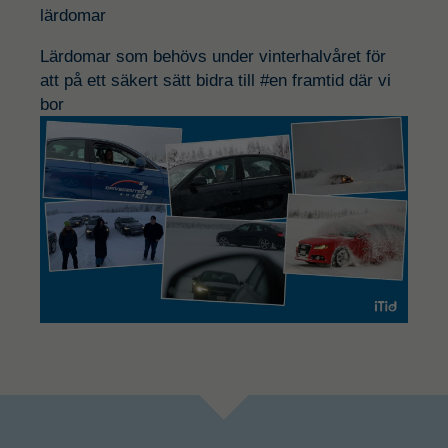
lärdomar
Lärdomar som behövs under
vinterhalvåret för
att på ett säkert sätt
bidra till #en framtid där vi
bor