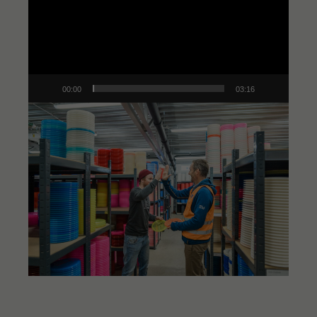
00:00
03:16