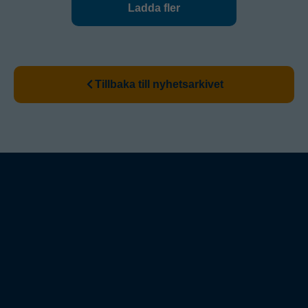
Ladda fler
Tillbaka till nyhetsarkivet