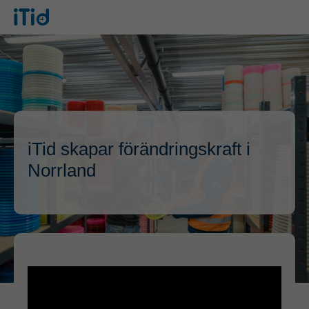
iTid skapar förändringskraft i
Norrland
Videospelare