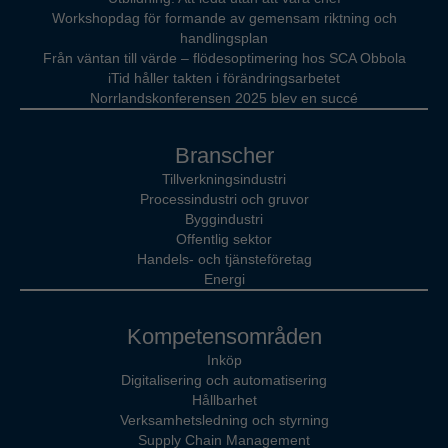
Workshopdag för formande av gemensam riktning och
handlingsplan
Från väntan till värde – flödesoptimering hos SCA Obbola
iTid håller takten i förändringsarbetet
Norrlandskonferensen 2025 blev en succé
Branscher
Tillverkningsindustri
Processindustri och gruvor
Byggindustri
Offentlig sektor
Handels- och tjänsteföretag
Energi
Kompetensområden
Inköp
Digitalisering och automatisering
Hållbarhet
Verksamhetsledning och styrning
Supply Chain Management