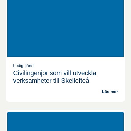
Ledig tjänst
Civilingenjör som vill utveckla
verksamheter till Skellefteå
Läs mer