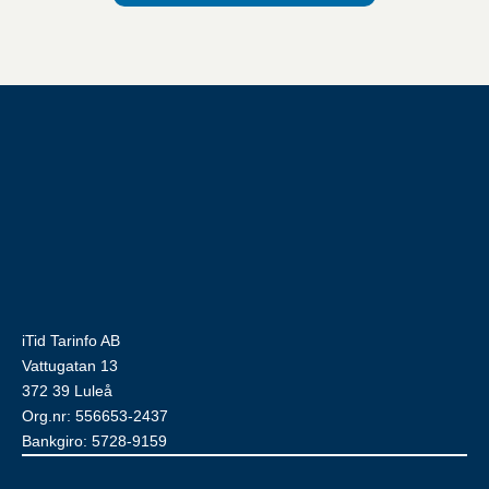
iTid Tarinfo AB
Vattugatan 13
372 39 Luleå
Org.nr: 556653-2437
Bankgiro: 5728-9159