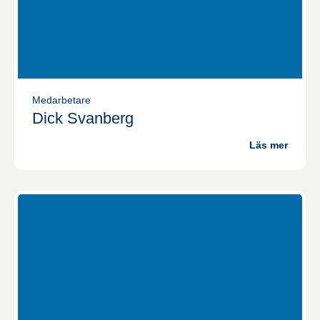
Medarbetare
Dick Svanberg
Läs mer