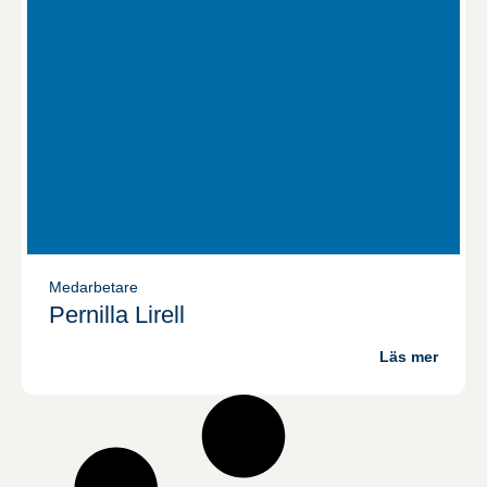
Medarbetare
Pernilla Lirell
Läs mer