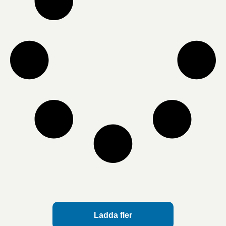
Ladda fler