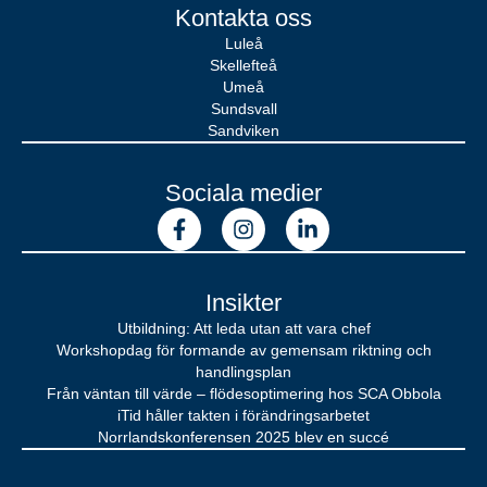
Kontakta oss
Luleå
Skellefteå
Umeå
Sundsvall
Sandviken
Sociala medier
Insikter
Utbildning: Att leda utan att vara chef
Workshopdag för formande av gemensam riktning och
handlingsplan
Från väntan till värde – flödesoptimering hos SCA Obbola
iTid håller takten i förändringsarbetet
Norrlandskonferensen 2025 blev en succé