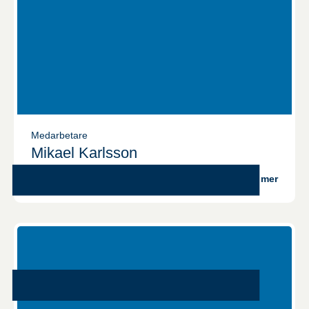
Medarbetare
Mikael Karlsson
Läs mer