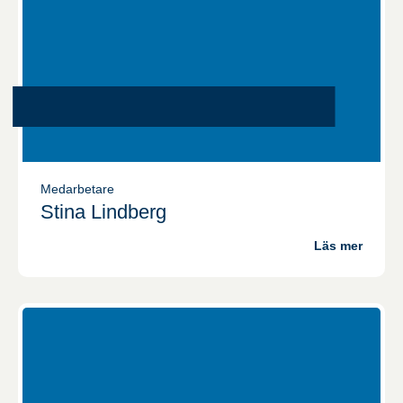
Medarbetare
Stina Lindberg
Läs mer