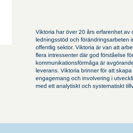
Viktoria har över 20 års erfarenhet av
ledningsstöd och förändringsarbeten 
offentlig sektor. Viktoria är van att ar
flera intressenter där god förståelse f
kommunikationsförmåga är avgörande 
leverans. Viktoria brinner för att skapa 
engagemang och involvering i utveckl
med ett analytiskt och systematiskt til