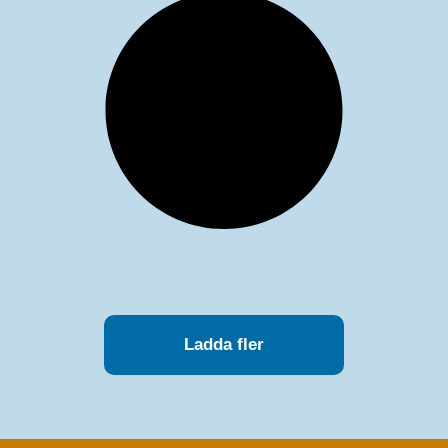
Ladda fler