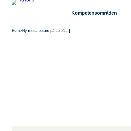
Kompetensområden
Hem
>
Ny medarbetare på Luleåkontoret
|