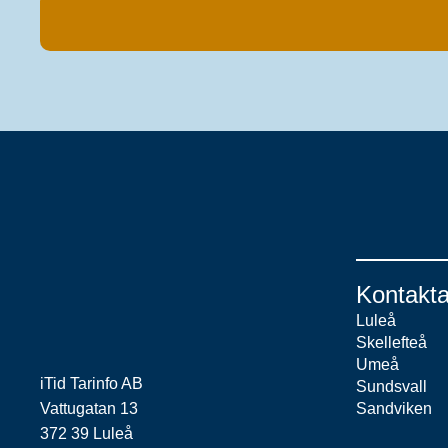
Kontakta
Luleå
Skellefteå
Umeå
iTid Tarinfo AB
Sundsvall
Vattugatan 13
Sandviken
372 39 Luleå