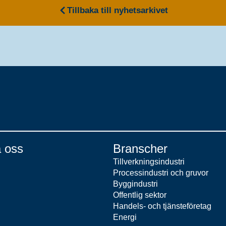
Tillbaka till nyhetsarkivet
 oss
Branscher
Tillverkningsindustri
Processindustri och gruvor
Byggindustri
Offentlig sektor
Handels- och tjänsteföretag
Energi