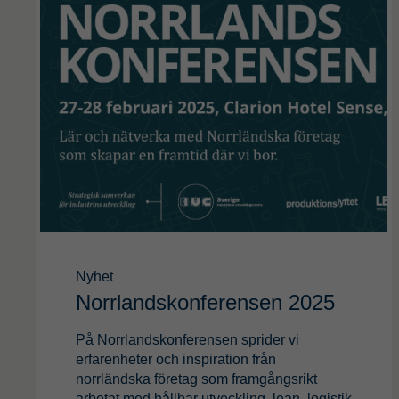
Nyhet
Norrlandskonferensen 2025
På Norrlandskonferensen sprider vi
erfarenheter och inspiration från
norrländska företag som framgångsrikt
arbetat med hållbar utveckling, lean, logistik