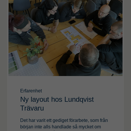
Erfarenhet
Ny layout hos Lundqvist
Trävaru
Det har varit ett gediget förarbete, som från
början inte alls handlade så mycket om