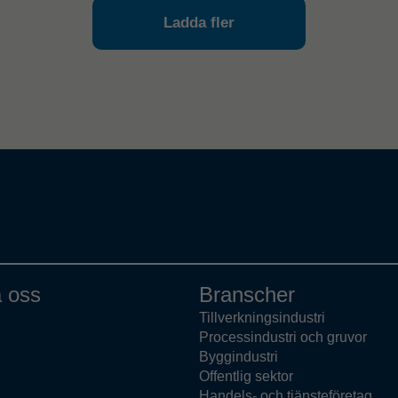
Ladda fler
 oss
Branscher
Tillverkningsindustri
Processindustri och gruvor
Byggindustri
Offentlig sektor
Handels- och tjänsteföretag