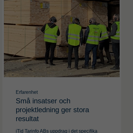
Erfarenhet
Små insatser och
projektledning ger stora
resultat
iTid Tarinfo ABs uppdrag i det specifika