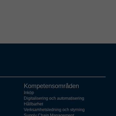
Kompetensområden
Inköp
Digitalisering och automatisering
Hållbarhet
Verksamhetsledning och styrning
Supply Chain Management