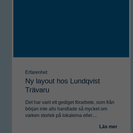
Erfarenhet
Ny layout hos Lundqvist
Trävaru
Det har varit ett gediget förarbete, som från
början inte alls handlade så mycket om
varken storlek på lokalerna eller…
Läs mer