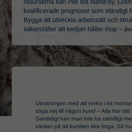
resurserna kan inte stå stand-by. Lösn
kvalificerade prognoser som ständigt f
Bygga att utveckla arbetssätt och stru
säkerställer att kedjan håller ihop – ä
Utmaningen med att verka i ett monopo
säga nej till någon kund – Alla har rätt 
Samtidigt kan man inte ha oändligt me
väntan på att kunden ska ringa. Så hu