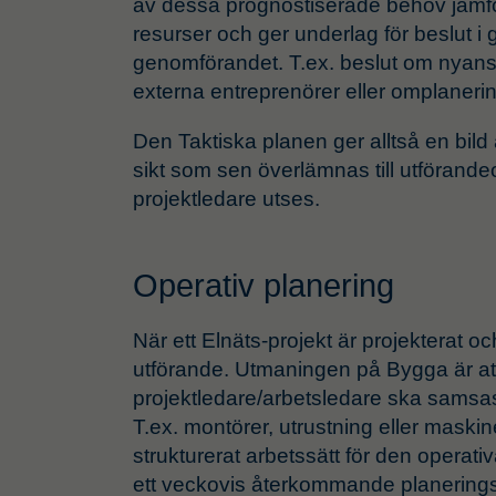
av dessa prognostiserade behov jämför
resurser och ger underlag för beslut i go
genomförandet. T.ex. beslut om nyans
externa entreprenörer eller omplanerin
Den Taktiska planen ger alltså en bild 
sikt som sen överlämnas till utförand
projektledare utses.
Operativ planering
När ett Elnäts-projekt är projekterat oc
utförande. Utmaningen på Bygga är att
projektledare/arbetsledare ska sams
T.ex. montörer, utrustning eller maskin
strukturerat arbetssätt för den operativa
ett veckovis återkommande planerings