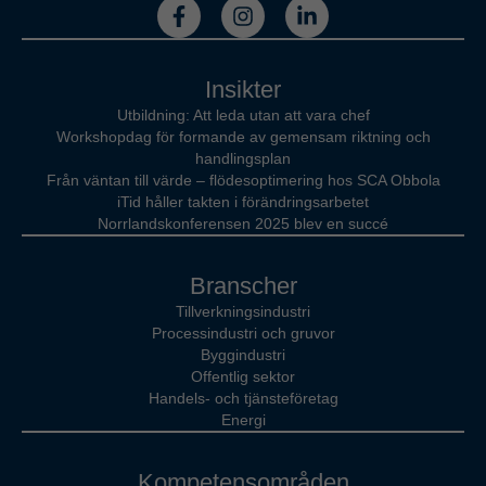
Insikter
Utbildning: Att leda utan att vara chef
Workshopdag för formande av gemensam riktning och
handlingsplan
Från väntan till värde – flödesoptimering hos SCA Obbola
iTid håller takten i förändringsarbetet
Norrlandskonferensen 2025 blev en succé
Branscher
Tillverkningsindustri
Processindustri och gruvor
Byggindustri
Offentlig sektor
Handels- och tjänsteföretag
Energi
Kompetensområden