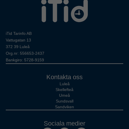
iTid Tarinfo AB
Vattugatan 13
372 39 Luleå
Org.nr: 556653-2437
Bankgiro: 5728-9159
Kontakta oss
Luleå
Skellefteå
Umeå
Sundsvall
Sandviken
Sociala medier