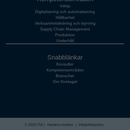
Inköp
Digitalisering och automatisering
Hållbarhet
Verksamhetsledning och styrning
Supply Chain Management
Produktion
Underhåll
Snabblänkar
Konsulter
Kompetensområden
Branscher
Om företaget
© 2026 iTid |
Hantera cookies
|
Integritetspolicy