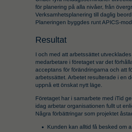
för planering på alla nivåer, från över
Verksamhetsplanering till daglig beord
Planeringen byggdes runt APICS-model
Resultat
I och med att arbetssättet utvecklades 
medarbetare i företaget var det förhåll
acceptans för förändringarna och att f
arbetssättet. Arbetet resulterade i en de
uppnå ett önskat nytt läge.
Företaget har i samarbete med iTid g
idag arbetar organisationen fullt ut enl
Några förbättringar som projektet åst
Kunden kan alltid få besked om ak