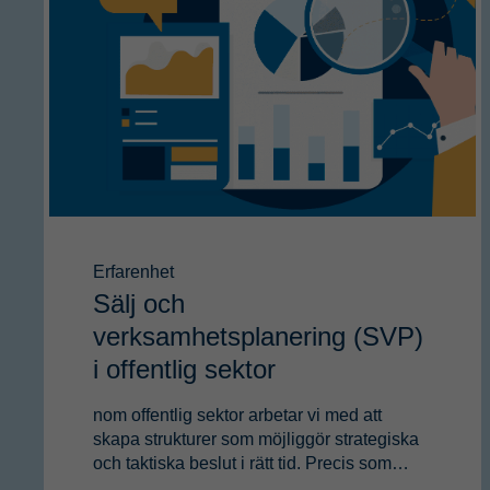
Erfarenhet
Sälj och
verksamhetsplanering (SVP)
i offentlig sektor
nom offentlig sektor arbetar vi med att
skapa strukturer som möjliggör strategiska
och taktiska beslut i rätt tid. Precis som…