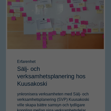
Erfarenhet
Sälj- och
verksamhetsplanering hos
Kuusakoski
ynkronisera verksamheten med Sälj- och
verksamhetsplanering (SVP) Kuusakoski
ville skapa bättre samsyn och tydligare
koppling mellan sina verksamhetsdelar.