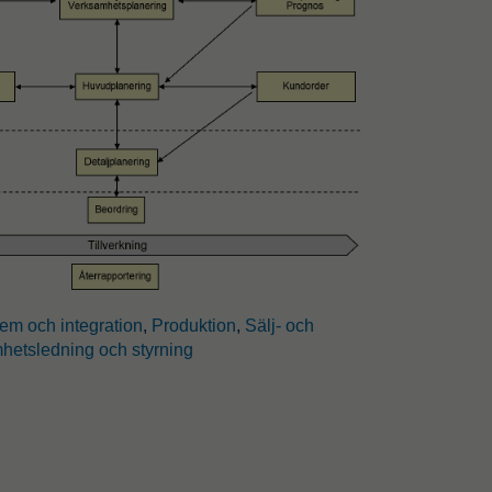
tem och integration
,
Produktion
,
Sälj- och
hetsledning och styrning