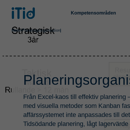
Kompetensområden
Hem
>
Planeringsorganisation
|
Planeringsorgani
Från Excel-kaos till effektiv planering
med visuella metoder som Kanban fast
affärssystemet inte anpassades till det
Tidsödande planering, lågt lagervärd