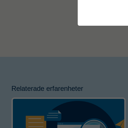
Relaterade erfarenheter