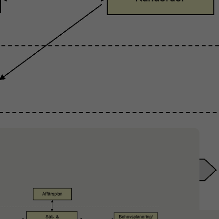
Produktionsstrategi​
Layout​
Kvalitet
Förbättringsarbete
gement
Affärsutveckling
gration
Affärsmodeller
Säljstrategi ​
Produktstrategi​
Affärsstrategi​​
Säljorganisation​