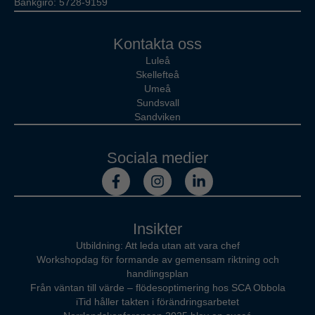
Bankgiro: 5728-9159
Kontakta oss
Luleå
Skellefteå
Umeå
Sundsvall
Sandviken
Sociala medier
Insikter
Utbildning: Att leda utan att vara chef
Workshopdag för formande av gemensam riktning och
handlingsplan
Från väntan till värde – flödesoptimering hos SCA Obbola
iTid håller takten i förändringsarbetet