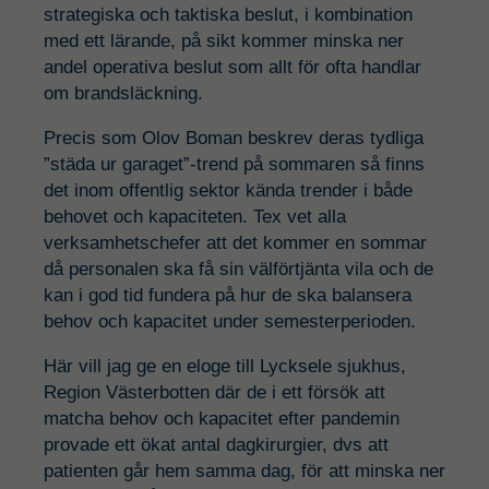
strategiska och taktiska beslut, i kombination
med ett lärande, på sikt kommer minska ner
andel operativa beslut som allt för ofta handlar
om brandsläckning.
Precis som Olov Boman beskrev deras tydliga
”städa ur garaget”-trend på sommaren så finns
det inom offentlig sektor kända trender i både
behovet och kapaciteten. Tex vet alla
verksamhetschefer att det kommer en sommar
då personalen ska få sin välförtjänta vila och de
kan i god tid fundera på hur de ska balansera
behov och kapacitet under semesterperioden.
Här vill jag ge en eloge till Lycksele sjukhus,
Region Västerbotten där de i ett försök att
matcha behov och kapacitet efter pandemin
provade ett ökat antal dagkirurgier, dvs att
patienten går hem samma dag, för att minska ner