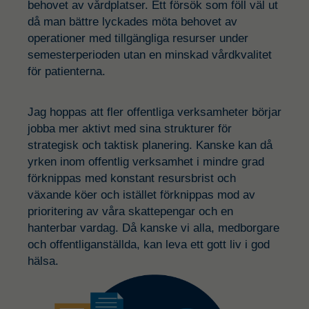
behovet av vårdplatser. Ett försök som föll väl ut
då man bättre lyckades möta behovet av
operationer med tillgängliga resurser under
semesterperioden utan en minskad vårdkvalitet
för patienterna.
Jag hoppas att fler offentliga verksamheter börjar
jobba mer aktivt med sina strukturer för
strategisk och taktisk planering. Kanske kan då
yrken inom offentlig verksamhet i mindre grad
förknippas med konstant resursbrist och
växande köer och istället förknippas mod av
prioritering av våra skattepengar och en
hanterbar vardag. Då kanske vi alla, medborgare
och offentliganställda, kan leva ett gott liv i god
hälsa.