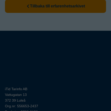
Tillbaka till erfarenhetsarkivet
iTid Tarinfo AB
Vattugatan 13
372 39 Luleå
Org.nr: 556653-2437