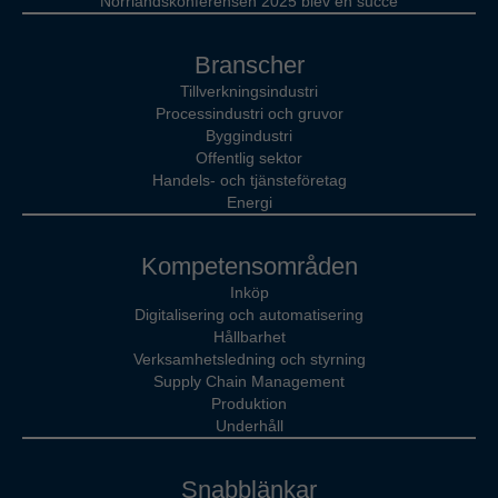
Norrlandskonferensen 2025 blev en succé
Branscher
Tillverkningsindustri
Processindustri och gruvor
Byggindustri
Offentlig sektor
Handels- och tjänsteföretag
Energi
Kompetensområden
Inköp
Digitalisering och automatisering
Hållbarhet
Verksamhetsledning och styrning
Supply Chain Management
Produktion
Underhåll
Snabblänkar